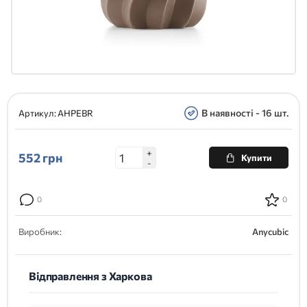
В наявності - 16 шт.
Артикул:
AHPEBR
+
552
грн
Купити
-
0
0
Виробник:
Anycubic
Відправлення з Харкова