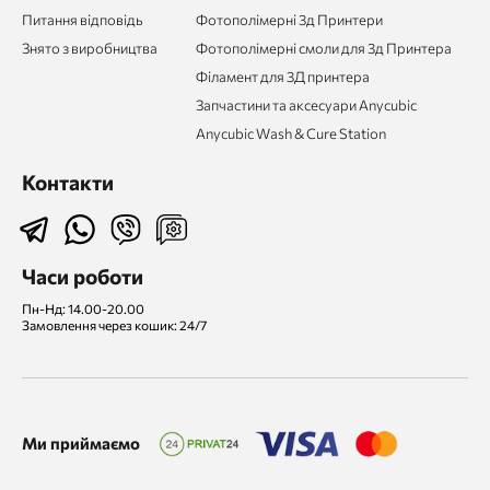
Питання відповідь
Фотополімерні 3д Принтери
Знято з виробництва
Фотополімерні смоли для 3д Принтера
Філамент для 3Д принтера
Запчастини та аксесуари Anycubic
Anycubic Wash & Cure Station
Контакти
Часи роботи
Пн-Нд: 14.00-20.00
Замовлення через кошик: 24/7
Ми приймаємо