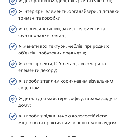
➤ декоративні моделі, фігурки та сувеніри;
➤ інтер’єрні елементи, органайзери, підставки,
тримачі та коробки;
➤ корпуси, кришки, захисні елементи та
функціональні деталі;
➤ макети архітектури, меблів, природних
об’єктів і побутових предметів;
➤ хобі-проекти, DIY деталі, аксесуари та
елементи декору;
➤ вироби з теплим коричневим візуальним
акцентом;
➤ деталі для майстерні, офісу, гаража, саду та
дому;
➤ вироби з підвищеною вологостійкістю,
міцністю та практичним зовнішнім виглядом.