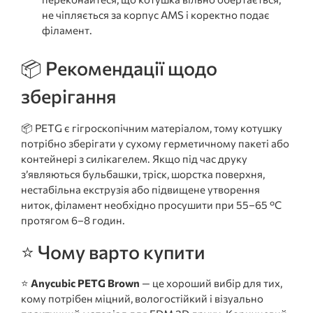
не чіпляється за корпус AMS і коректно подає
філамент.
📦 Рекомендації щодо
зберігання
📦 PETG є гігроскопічним матеріалом, тому котушку
потрібно зберігати у сухому герметичному пакеті або
контейнері з силікагелем. Якщо під час друку
з’являються бульбашки, тріск, шорстка поверхня,
нестабільна екструзія або підвищене утворення
ниток, філамент необхідно просушити при 55–65 °C
протягом 6–8 годин.
⭐ Чому варто купити
⭐
Anycubic PETG Brown
— це хороший вибір для тих,
кому потрібен міцний, вологостійкий і візуально