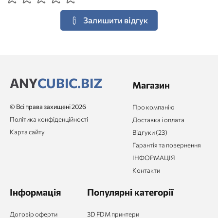
Залишити відгук
ANY
CUBIC.BIZ
Магазин
© Всі права захищені 2026
Про компанію
Політика конфіденційності
Доставка і оплата
Карта сайту
Відгуки (23)
Гарантія та повернення
ІНФОРМАЦІЯ
Контакти
Інформація
Популярні категорії
Договір оферти
3D FDM принтери