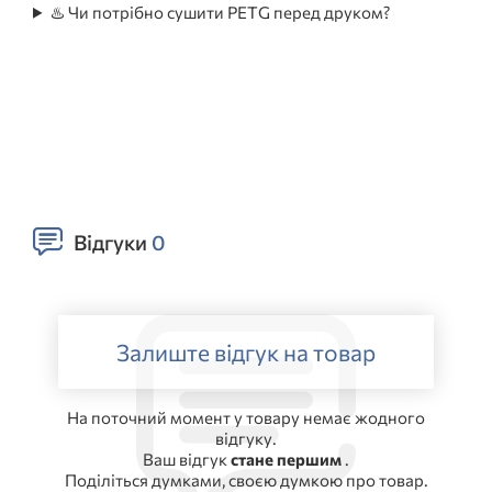
♨️ Чи потрібно сушити PETG перед друком?
Відгуки
0
Залиште відгук на товар
На поточний момент у товару немає жодного
відгуку.
Ваш відгук
стане першим
.
Поділіться думками, своєю думкою про товар.