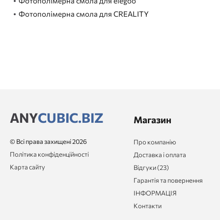
Фотополімерна смола для elegoo
Фотополімерна смола для CREALITY
ANY
CUBIC.BIZ
Магазин
© Всі права захищені 2026
Про компанію
Політика конфіденційності
Доставка і оплата
Карта сайту
Відгуки (23)
Гарантія та повернення
ІНФОРМАЦІЯ
Контакти