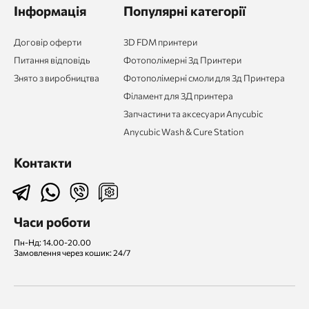
Інформація
Популярні категорії
Договір оферти
3D FDM принтери
Питання відповідь
Фотополімерні 3д Принтери
Знято з виробництва
Фотополімерні смоли для 3д Принтера
Філамент для 3Д принтера
Запчастини та аксесуари Anycubic
Anycubic Wash & Cure Station
Контакти
Часи роботи
Пн-Нд: 14.00-20.00
Замовлення через кошик: 24/7