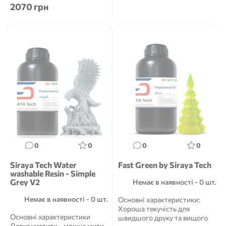
2070 грн
0
0
0
0
Siraya Tech Water
Fast Green by Siraya Tech
washable Resin - Simple
Grey V2
Немає в наявності - 0 шт.
Немає в наявності - 0 шт.
Основні характеристики:
Хороша текучість для
Основні характеристики
швидшого друку та вищого
Легко чистити - можна мити