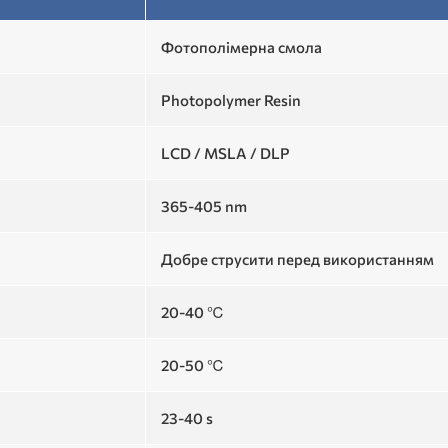
Фотополімерна смола
Photopolymer Resin
LCD / MSLA / DLP
365-405 nm
Добре струсити перед використанням
20-40 ℃
20-50 ℃
23-40 s