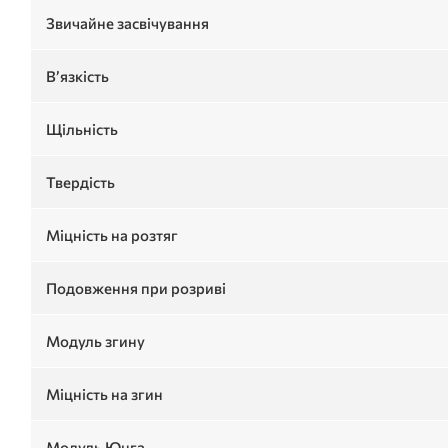
Звичайне засвічування
В’язкість
Щільність
Твердість
Міцність на розтяг
Подовження при розриві
Модуль згину
Міцність на згин
Модуль Юнга