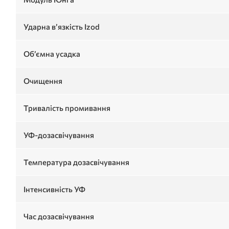
Ударна в’язкість Izod
Об’ємна усадка
Очищення
Тривалість промивання
УФ-дозасвічування
Температура дозасвічування
Інтенсивність УФ
Час дозасвічування