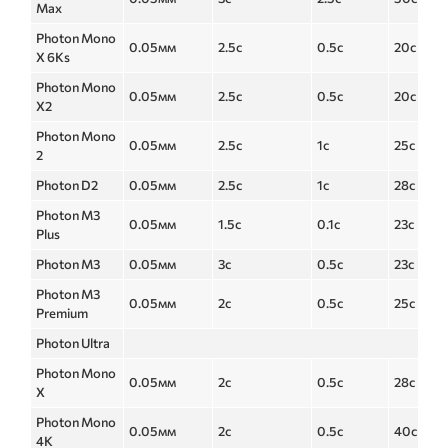
Max
Photon Mono
0.05мм
2.5с
0.5с
20с
X 6Ks
Photon Mono
0.05мм
2.5с
0.5с
20с
X2
Photon Mono
0.05мм
2.5с
1с
25с
2
Photon D2
0.05мм
2.5с
1с
28с
Photon M3
0.05мм
1.5с
0.1с
23с
Plus
Photon M3
0.05мм
3с
0.5с
23с
Photon M3
0.05мм
2с
0.5с
25с
Premium
Photon Ultra
Photon Mono
0.05мм
2с
0.5с
28с
X
Photon Mono
0.05мм
2с
0.5с
40с
4K