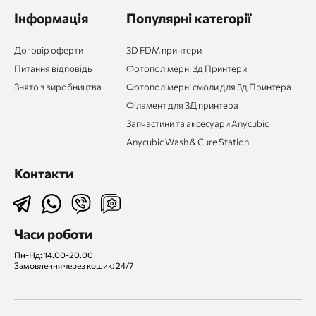
Інформація
Популярні категорії
Договір оферти
3D FDM принтери
Питання відповідь
Фотополімерні 3д Принтери
Знято з виробництва
Фотополімерні смоли для 3д Принтера
Філамент для 3Д принтера
Запчастини та аксесуари Anycubic
Anycubic Wash & Cure Station
Контакти
Часи роботи
Пн-Нд: 14.00-20.00
Замовлення через кошик: 24/7