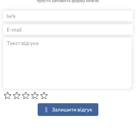
просто заповніть форму нижче.
Залишити відгук