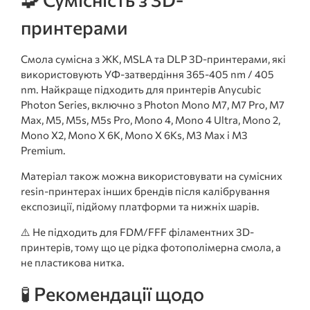
принтерами
Смола сумісна з ЖК, MSLA та DLP 3D-принтерами, які
використовують УФ-затвердіння 365-405 nm / 405
nm. Найкраще підходить для принтерів Anycubic
Photon Series, включно з Photon Mono M7, M7 Pro, M7
Max, M5, M5s, M5s Pro, Mono 4, Mono 4 Ultra, Mono 2,
Mono X2, Mono X 6K, Mono X 6Ks, M3 Max і M3
Premium.
Матеріал також можна використовувати на сумісних
resin-принтерах інших брендів після калібрування
експозиції, підйому платформи та нижніх шарів.
⚠️ Не підходить для FDM/FFF філаментних 3D-
принтерів, тому що це рідка фотополімерна смола, а
не пластикова нитка.
🧪 Рекомендації щодо