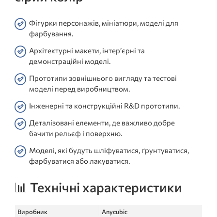
Фігурки персонажів, мініатюри, моделі для
фарбування.
Архітектурні макети, інтер’єрні та
демонстраційні моделі.
Прототипи зовнішнього вигляду та тестові
моделі перед виробництвом.
Інженерні та конструкційні R&D прототипи.
Деталізовані елементи, де важливо добре
бачити рельєф і поверхню.
Моделі, які будуть шліфуватися, ґрунтуватися,
фарбуватися або лакуватися.
📊 Технічні характеристики
Виробник
Anycubic