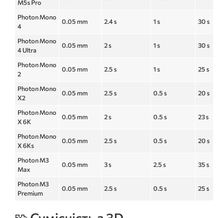
M5s Pro
Photon Mono
0.05 mm
2.4 s
1 s
30 s
4
Photon Mono
0.05 mm
2 s
1 s
30 s
4 Ultra
Photon Mono
0.05 mm
2.5 s
1 s
25 s
2
Photon Mono
0.05 mm
2.5 s
0.5 s
20 s
X2
Photon Mono
0.05 mm
2 s
0.5 s
23 s
X 6K
Photon Mono
0.05 mm
2.5 s
0.5 s
20 s
X 6Ks
Photon M3
0.05 mm
3 s
2.5 s
35 s
Max
Photon M3
0.05 mm
2.5 s
0.5 s
25 s
Premium
🧩 Сумісність з 3D-