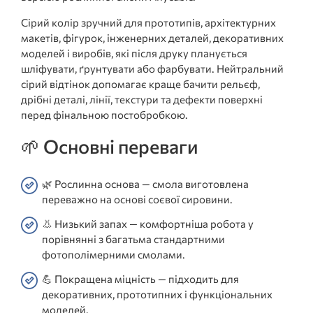
Сірий колір зручний для прототипів, архітектурних
макетів, фігурок, інженерних деталей, декоративних
моделей і виробів, які після друку планується
шліфувати, ґрунтувати або фарбувати. Нейтральний
сірий відтінок допомагає краще бачити рельєф,
дрібні деталі, лінії, текстури та дефекти поверхні
перед фінальною постобробкою.
🌱 Основні переваги
🌿 Рослинна основа — смола виготовлена
переважно на основі соєвої сировини.
👃 Низький запах — комфортніша робота у
порівнянні з багатьма стандартними
фотополімерними смолами.
💪 Покращена міцність — підходить для
декоративних, прототипних і функціональних
моделей.