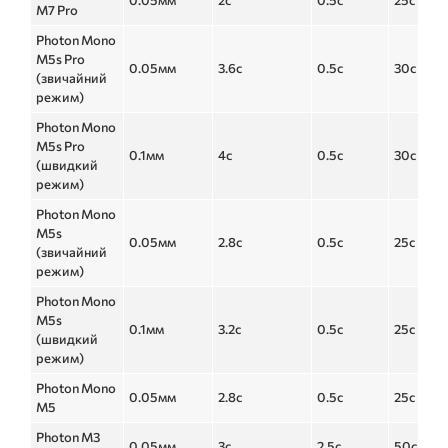
0.05мм
2с
0.5с
25с
M7 Pro
Photon Mono
M5s Pro
0.05мм
3.6с
0.5с
30с
(звичайний
режим)
Photon Mono
M5s Pro
0.1мм
4с
0.5с
30с
(швидкий
режим)
Photon Mono
M5s
0.05мм
2.8с
0.5с
25с
(звичайний
режим)
Photon Mono
M5s
0.1мм
3.2с
0.5с
25с
(швидкий
режим)
Photon Mono
0.05мм
2.8с
0.5с
25с
M5
Photon M3
0.05мм
3с
2.5с
50с