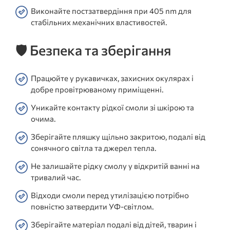
Виконайте постзатвердіння при 405 nm для
стабільних механічних властивостей.
🛡️ Безпека та зберігання
Працюйте у рукавичках, захисних окулярах і
добре провітрюваному приміщенні.
Уникайте контакту рідкої смоли зі шкірою та
очима.
Зберігайте пляшку щільно закритою, подалі від
сонячного світла та джерел тепла.
Не залишайте рідку смолу у відкритій ванні на
тривалий час.
Відходи смоли перед утилізацією потрібно
повністю затвердити УФ-світлом.
Зберігайте матеріал подалі від дітей, тварин і