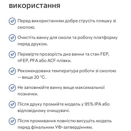
використання
Перед використанням добре струсіть пляшку зі
смолою.
Очистіть ванну для смоли та робочу платформу
перед друком.
Перевірте прозорість дна ванни та стан FEP,
nFEP, PFA або ACF плівки.
Рекомендована температура роботи зі смолою
— вище 20 ℃.
Не заповнюйте ванну вище максимальної
позначки.
Після друку промийте модель у 95% IPA або
відповідному очищувачі.
Після промивання повністю висушіть модель
перед фінальним УФ-затвердінням.