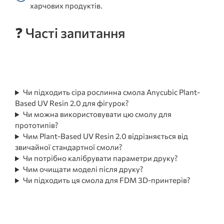
харчових продуктів.
❓ Часті запитання
Чи підходить сіра рослинна смола Anycubic Plant-
Based UV Resin 2.0 для фігурок?
Чи можна використовувати цю смолу для
прототипів?
Чим Plant-Based UV Resin 2.0 відрізняється від
звичайної стандартної смоли?
Чи потрібно калібрувати параметри друку?
Чим очищати моделі після друку?
Чи підходить ця смола для FDM 3D-принтерів?