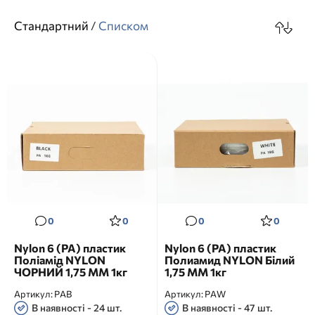
Стандартний
/
Cписком
0
0
0
0
Nylon 6 (PA) пластик
Nylon 6 (PA) пластик
Поліамід NYLON
Полиамид NYLON Білий
ЧОРНИЙ 1,75 MM 1кг
1,75 MM 1кг
Артикул:
PAB
Артикул:
PAW
В наявності - 24 шт.
В наявності - 47 шт.