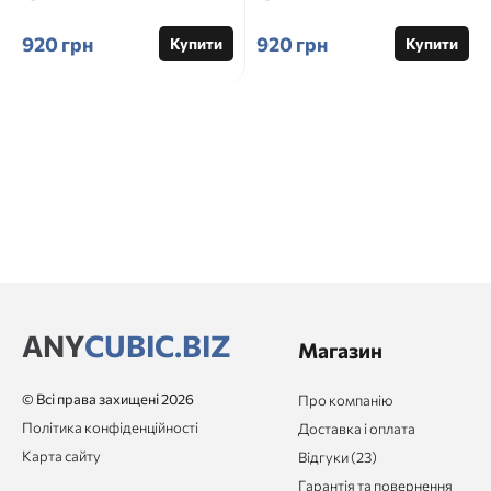
920 грн
920 грн
Купити
Купити
ANY
CUBIC.BIZ
Магазин
© Всі права захищені 2026
Про компанію
Політика конфіденційності
Доставка і оплата
Карта сайту
Відгуки (23)
Гарантія та повернення