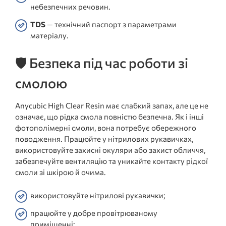
небезпечних речовин.
TDS
— технічний паспорт з параметрами
матеріалу.
🛡️ Безпека під час роботи зі
смолою
Anycubic High Clear Resin має слабкий запах, але це не
означає, що рідка смола повністю безпечна. Як і інші
фотополімерні смоли, вона потребує обережного
поводження. Працюйте у нітрилових рукавичках,
використовуйте захисні окуляри або захист обличчя,
забезпечуйте вентиляцію та уникайте контакту рідкої
смоли зі шкірою й очима.
використовуйте нітрилові рукавички;
працюйте у добре провітрюваному
приміщенні;