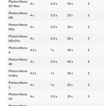
Photon Mono
4 s
0.5 s
30 s
5
M7 Max
Photon Mono
4 s
0.5 s
25 s
5
M5
Photon Mono
4 s
0.5 s
25 s
5
M5s
Photon Mono
4 s
0.5 s
30 s
5
M5s Pro
Photon Mono
4.5 s
1 s
30 s
5
4
Photon Mono
4 s
0.5 s
40 s
6
4K
Photon Mono
4.2 s
1 s
30 s
5
4 Ultra
Photon Mono
4 s
1 s
25 s
5
2
Photon Mono
4 s
0.5 s
25 s
5
X2
Photon Mono