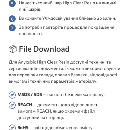
Нанесіть тонкий шар High Clear Resin на видимі
лінії шарів.
Виконайте УФ-досвічування близько 2 хвилин.
За потреби повторіть процес для покращення
прозорості.
📦 File Download
Для Anycubic High Clear Resin доступні технічні та
сертифікаційні документи. Їх можна використовувати
для перевірки складу, правил безпеки, відповідності
вимогам і технічних параметрів матеріалу.
MSDS / SDS
— паспорт безпеки матеріалу.
REACH
— документ щодо відповідності
вимогам REACH, якщо окремий файл
доступний на сторінці.
RoHS
— звіт щодо обмеження вмісту