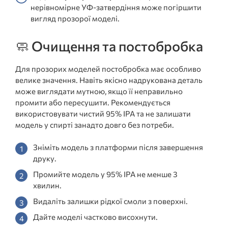
нерівномірне УФ-затвердіння може погіршити
вигляд прозорої моделі.
🧼 Очищення та постобробка
Для прозорих моделей постобробка має особливо
велике значення. Навіть якісно надрукована деталь
може виглядати мутною, якщо її неправильно
промити або пересушити. Рекомендується
використовувати чистий 95% IPA та не залишати
модель у спирті занадто довго без потреби.
Зніміть модель з платформи після завершення
друку.
Промийте модель у 95% IPA не менше 3
хвилин.
Видаліть залишки рідкої смоли з поверхні.
Дайте моделі частково висохнути.