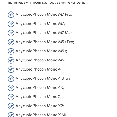
принтерами після калібрування експозиції.
Anycubic Photon Mono M7 Pro;
Anycubic Photon Mono M7;
Anycubic Photon Mono M7 Max;
Anycubic Photon Mono M5s Pro;
Anycubic Photon Mono M5s;
Anycubic Photon Mono M5;
Anycubic Photon Mono 4;
Anycubic Photon Mono 4 Ultra;
Anycubic Photon Mono 4K;
Anycubic Photon Mono 2;
Anycubic Photon Mono X2;
Anycubic Photon Mono X 6K;