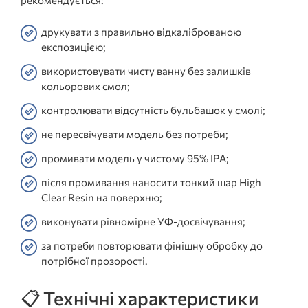
рекомендується:
друкувати з правильно відкаліброваною
експозицією;
використовувати чисту ванну без залишків
кольорових смол;
контролювати відсутність бульбашок у смолі;
не пересвічувати модель без потреби;
промивати модель у чистому 95% IPA;
після промивання наносити тонкий шар High
Clear Resin на поверхню;
виконувати рівномірне УФ-досвічування;
за потреби повторювати фінішну обробку до
потрібної прозорості.
📋 Технічні характеристики