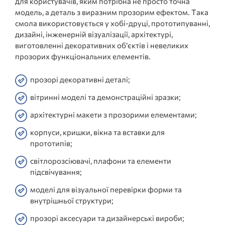
для користувачів, яким потрібна не просто точна
модель, а деталь з виразним прозорим ефектом. Така
смола використовується у хобі-друці, прототипуванні,
дизайні, інженерній візуалізації, архітектурі,
виготовленні декоративних об’єктів і невеликих
прозорих функціональних елементів.
прозорі декоративні деталі;
вітринні моделі та демонстраційні зразки;
архітектурні макети з прозорими елементами;
корпуси, кришки, вікна та вставки для
прототипів;
світлорозсіювачі, плафони та елементи
підсвічування;
моделі для візуальної перевірки форми та
внутрішньої структури;
прозорі аксесуари та дизайнерські вироби;