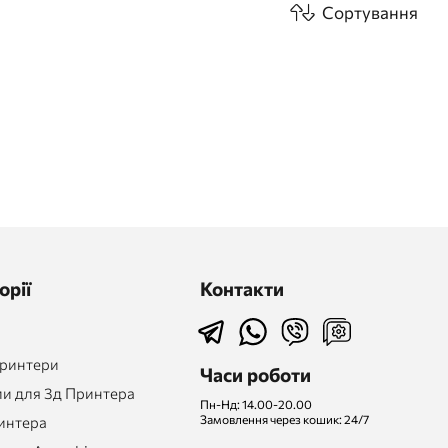
Сортування
орії
Контакти
Принтери
Часи роботи
и для 3д Принтера
Пн-Нд: 14.00-20.00
Замовлення через кошик: 24/7
интера