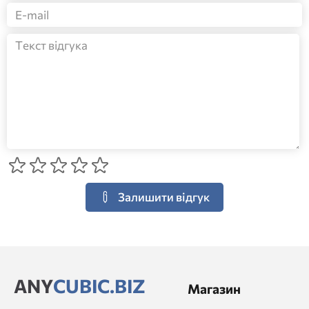
Залишити відгук
ANY
CUBIC.BIZ
Магазин