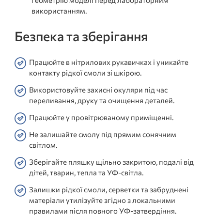
використанням.
Безпека та зберігання
Працюйте в нітрилових рукавичках і уникайте
контакту рідкої смоли зі шкірою.
Використовуйте захисні окуляри під час
переливання, друку та очищення деталей.
Працюйте у провітрюваному приміщенні.
Не залишайте смолу під прямим сонячним
світлом.
Зберігайте пляшку щільно закритою, подалі від
дітей, тварин, тепла та УФ-світла.
Залишки рідкої смоли, серветки та забруднені
матеріали утилізуйте згідно з локальними
правилами після повного УФ-затвердіння.