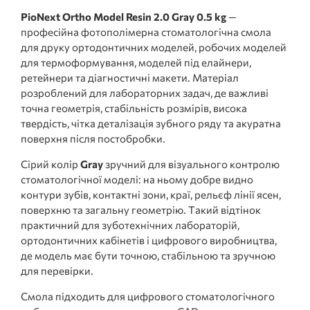
PioNext Ortho Model Resin 2.0 Gray 0.5 kg
—
професійна фотополімерна стоматологічна смола
для друку ортодонтичних моделей, робочих моделей
для термоформування, моделей під елайнери,
ретейнери та діагностичні макети. Матеріал
розроблений для лабораторних задач, де важливі
точна геометрія, стабільність розмірів, висока
твердість, чітка деталізація зубного ряду та акуратна
поверхня після постобробки.
Сірий колір
Gray
зручний для візуального контролю
стоматологічної моделі: на ньому добре видно
контури зубів, контактні зони, краї, рельєф лінії ясен,
поверхню та загальну геометрію. Такий відтінок
практичний для зуботехнічних лабораторій,
ортодонтичних кабінетів і цифрового виробництва,
де модель має бути точною, стабільною та зручною
для перевірки.
Смола підходить для цифрового стоматологічного