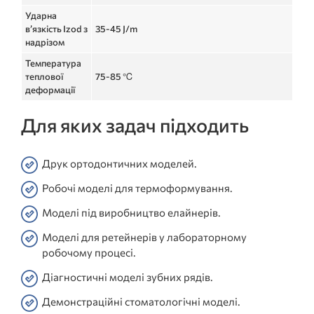
Ударна
в’язкість Izod з
35-45 J/m
надрізом
Температура
теплової
75-85 ℃
деформації
Для яких задач підходить
Друк ортодонтичних моделей.
Робочі моделі для термоформування.
Моделі під виробництво елайнерів.
Моделі для ретейнерів у лабораторному
робочому процесі.
Діагностичні моделі зубних рядів.
Демонстраційні стоматологічні моделі.