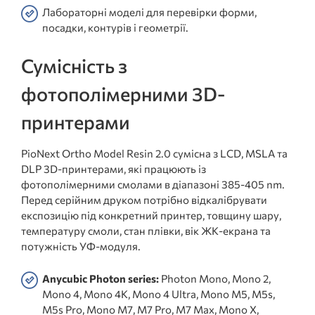
Лабораторні моделі для перевірки форми,
посадки, контурів і геометрії.
Сумісність з
фотополімерними 3D-
принтерами
PioNext Ortho Model Resin 2.0 сумісна з LCD, MSLA та
DLP 3D-принтерами, які працюють із
фотополімерними смолами в діапазоні 385-405 nm.
Перед серійним друком потрібно відкалібрувати
експозицію під конкретний принтер, товщину шару,
температуру смоли, стан плівки, вік ЖК-екрана та
потужність УФ-модуля.
Anycubic Photon series:
Photon Mono, Mono 2,
Mono 4, Mono 4K, Mono 4 Ultra, Mono M5, M5s,
M5s Pro, Mono M7, M7 Pro, M7 Max, Mono X,