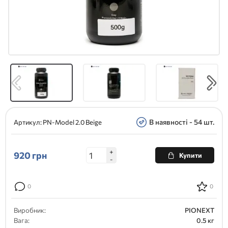
В наявності - 54 шт.
Артикул:
PN-Model 2.0 Beige
+
920
грн
Купити
-
0
0
Виробник:
PIONEXT
Вага:
0.5 кг